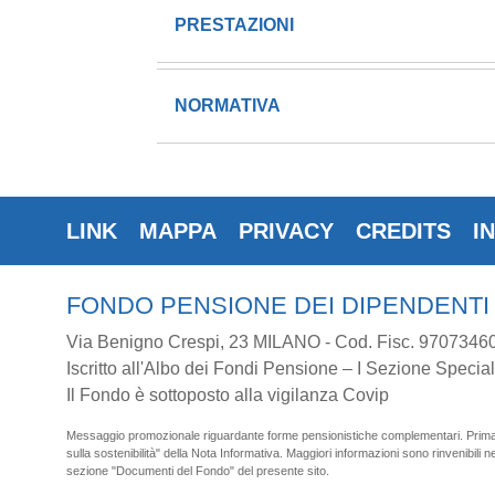
PRESTAZIONI
NORMATIVA
LINK
MAPPA
PRIVACY
CREDITS
I
FONDO PENSIONE DEI DIPENDENTI
Via Benigno Crespi, 23 MILANO - Cod. Fisc. 9707346
Iscritto all'Albo dei Fondi Pensione – I Sezione Special
Il Fondo è sottoposto alla vigilanza Covip
Messaggio promozionale riguardante forme pensionistiche complementari. Prima de
sulla sostenibilità" della Nota Informativa. Maggiori informazioni sono rinvenibili nel
sezione "Documenti del Fondo" del presente sito.