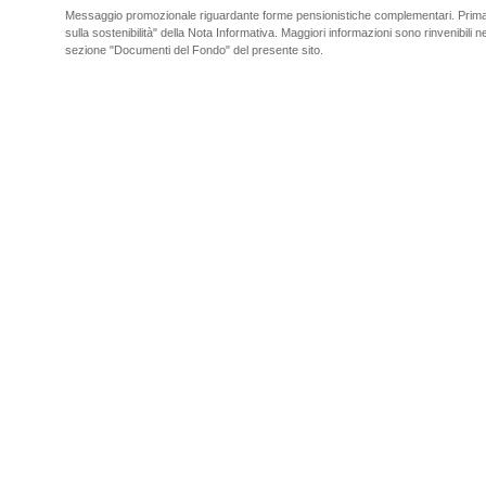
Messaggio promozionale riguardante forme pensionistiche complementari. Prima de
sulla sostenibilità" della Nota Informativa. Maggiori informazioni sono rinvenibili nel
sezione "Documenti del Fondo" del presente sito.