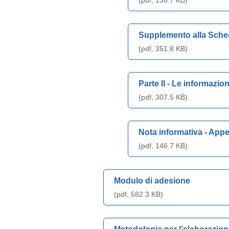
(pdf, 136.7 KB)
Supplemento alla Scheda
(pdf, 351.8 KB)
Parte II - Le informazio
(pdf, 307.5 KB)
Nota informativa - Appe
(pdf, 146.7 KB)
Modulo di adesione
(pdf, 582.3 KB)