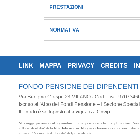
PRESTAZIONI
NORMATIVA
LINK
MAPPA
PRIVACY
CREDITS
I
FONDO PENSIONE DEI DIPENDENTI
Via Benigno Crespi, 23 MILANO - Cod. Fisc. 9707346
Iscritto all'Albo dei Fondi Pensione – I Sezione Special
Il Fondo è sottoposto alla vigilanza Covip
Messaggio promozionale riguardante forme pensionistiche complementari. Prima de
sulla sostenibilità" della Nota Informativa. Maggiori informazioni sono rinvenibili nel
sezione "Documenti del Fondo" del presente sito.