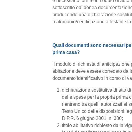
è necessario fornire il modulo di autor
sottoscritto ed idonea documentazione
producendo una dichiarazione sostitutiv
matrimonio/certificazione attestante la 
Quali documenti sono necessari per r
prima casa?
Il modulo di richiesta di anticipazione 
abitazione deve essere corredato dall
documento identificativo in corso di val
dichiarazione sostitutiva di atto d
delle spese per la propria prima ca
rientrano tra quelli autorizzati ai s
Testo Unico delle disposizioni legi
D.P.R. 6 giugno 2001, n. 380;
titolo abilitativo richiesto dalla vi