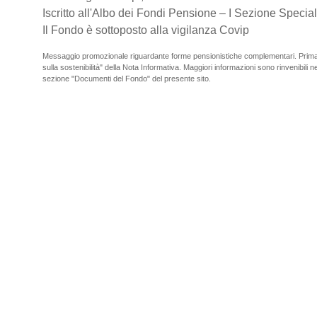
Iscritto all'Albo dei Fondi Pensione – I Sezione Special
Il Fondo è sottoposto alla vigilanza Covip
Messaggio promozionale riguardante forme pensionistiche complementari. Prima de
sulla sostenibilità" della Nota Informativa. Maggiori informazioni sono rinvenibili nel
sezione "Documenti del Fondo" del presente sito.