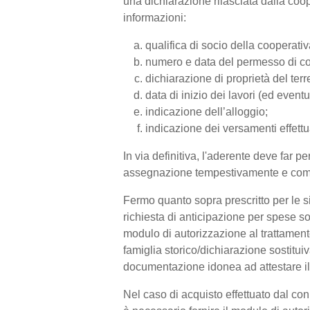
una dichiarazione rilasciata dalla coo
informazioni:
qualifica di socio della cooperativ
numero e data del permesso di cos
dichiarazione di proprietà del terr
data di inizio dei lavori (ed eventu
indicazione dell’alloggio;
indicazione dei versamenti effettua
In via definitiva, l'aderente deve far p
assegnazione tempestivamente e comu
Fermo quanto sopra prescritto per le si
richiesta di anticipazione per spese so
modulo di autorizzazione al trattamento
famiglia storico/dichiarazione sostituiva
documentazione idonea ad attestare il 
Nel caso di acquisto effettuato dal co