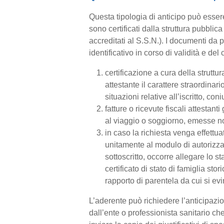
Questa tipologia di anticipo può essere 
sono certificati dalla struttura pubbli
accreditati al S.S.N.). I documenti da
identificativo in corso di validità e de
certificazione a cura della strut
attestante il carattere straordinar
situazioni relative all’iscritto, coni
fatture o ricevute fiscali attestan
al viaggio o soggiorno, emesse non
in caso la richiesta venga effettuat
unitamente al modulo di autorizza
sottoscritto, occorre allegare lo st
certificato di stato di famiglia st
rapporto di parentela da cui si evi
L’aderente può richiedere l’anticipaz
dall’ente o professionista sanitario che