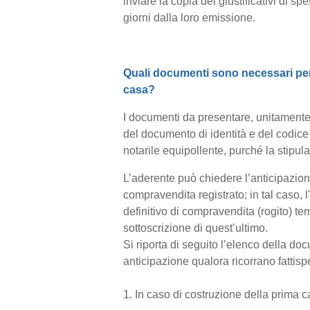
inviare la copia dei giustificativi di 
giorni dalla loro emissione.
Quali documenti sono necessari per 
casa?
I documenti da presentare, unitamente 
del documento di identità e del codice 
notarile equipollente, purché la stipul
L’aderente può chiedere l’anticipazion
compravendita registrato; in tal caso, 
definitivo di compravendita (rogito) t
sottoscrizione di quest’ultimo.
Si riporta di seguito l’elenco della do
anticipazione qualora ricorrano fattisp
1. In caso di costruzione della prima c