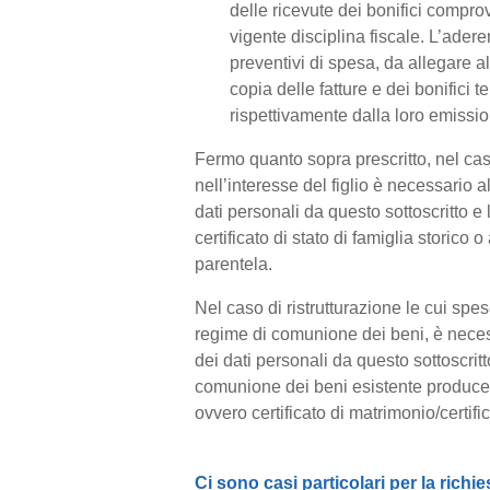
delle ricevute dei bonifici comprov
vigente disciplina fiscale. L’ader
preventivi di spesa, da allegare al
copia delle fatture e dei bonific
rispettivamente dalla loro emissio
Fermo quanto sopra prescritto, nel cas
nell’interesse del figlio è necessario 
dati personali da questo sottoscritto e 
certificato di stato di famiglia storico
parentela.
Nel caso di ristrutturazione le cui spe
regime di comunione dei beni, è necess
dei dati personali da questo sottoscri
comunione dei beni esistente producend
ovvero certificato di matrimonio/certifi
Ci sono casi particolari per la richi