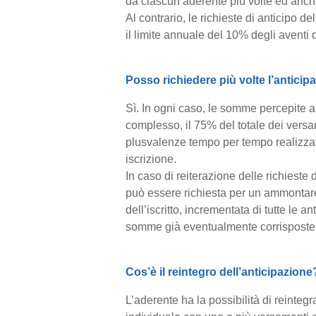
da ciascun aderente più volte ed anche
Al contrario, le richieste di anticipo
il limite annuale del 10% degli aventi 
Posso richiedere più volte l’anticip
Sì. In ogni caso, le somme percepite a
complesso, il 75% del totale dei vers
plusvalenze tempo per tempo realizzat
iscrizione.
In caso di reiterazione delle richieste 
può essere richiesta per un ammontar
dell’iscritto, incrementata di tutte le 
somme già eventualmente corrisposte 
Cos’è il reintegro dell’anticipazione
L’aderente ha la possibilità di reintegr