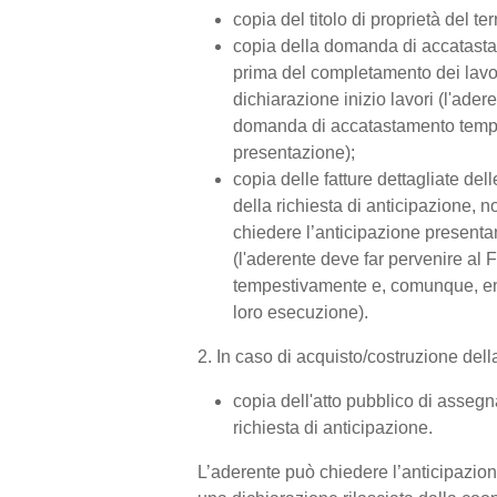
copia del titolo di proprietà del te
copia della domanda di accatasta
prima del completamento dei lavor
dichiarazione inizio lavori (l'ade
domanda di accatastamento tempe
presentazione);
copia delle fatture dettagliate d
della richiesta di anticipazione, 
chiedere l’anticipazione presentan
(l'aderente deve far pervenire al F
tempestivamente e, comunque, entr
loro esecuzione).
2. In caso di acquisto/costruzione del
copia dell'atto pubblico di assegn
richiesta di anticipazione.
L’aderente può chiedere l’anticipazio