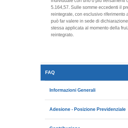
individuale con uno o più versamenti 
5.164,57. Sulle somme eccedenti il pred
reintegrate, con esclusivo riferimento 
può far valere in sede di dichiarazione 
stessa applicata al momento della fruiz
reintegrato.
FAQ
Informazioni Generali
Adesione - Posizione Previdenziale