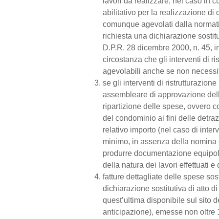
lavori da realizzare; nel caso in c
abilitativo per la realizzazione di 
comunque agevolati dalla normati
richiesta una dichiarazione sostitut
D.P.R. 28 dicembre 2000, n. 45, in c
circostanza che gli interventi di ri
agevolabili anche se non necessitan
se gli interventi di ristrutturazio
assembleare di approvazione dell’
ripartizione delle spese, ovvero co
del condominio ai fini delle detraz
relativo importo (nel caso di inter
minimo, in assenza della nomina 
produrre documentazione equipoll
della natura dei lavori effettuati 
fatture dettagliate delle spese sos
dichiarazione sostitutiva di atto d
quest’ultima disponibile sul sito d
anticipazione), emesse non oltre 1