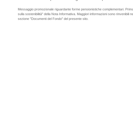
Messaggio promozionale riguardante forme pensionistiche complementari. Prima de
sulla sostenibilità" della Nota Informativa. Maggiori informazioni sono rinvenibili nel
sezione "Documenti del Fondo" del presente sito.